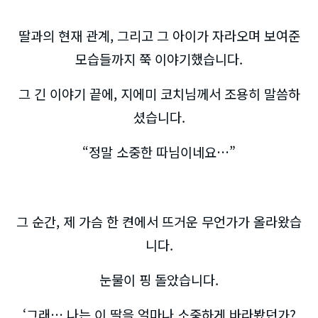
딸과의 현재 관계, 그리고 그 아이가 자라오며 보여준
모습들까지 쭉 이야기했습니다.
그 긴 이야기 끝에, 지에미 코치님께서 조용히 말씀하
셨습니다.
“정말 소중한 따님이네요…”
그 순간, 제 가슴 한 켠에서 뜨거운 무언가가 올라왔습
니다.
눈물이 핑 돌았습니다.
‘그래… 나는 이 딸을 얼마나 소중하게 바라봤던가?