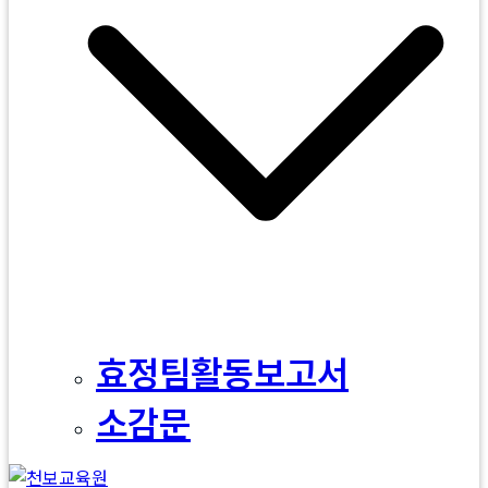
효정팀활동보고서
소감문