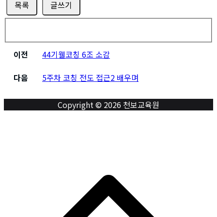
목록
글쓰기
이전
44기웰코칭 6조 소감
다음
5주차 코칭 전도 접근2 배우며
Copyright © 2026 천보교육원