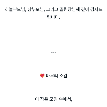
하늘부모님, 참부모님, 그리고 길원장님께 깊이 감사드
립니다.
---
마무리 소감
이 작은 모임 속에서,